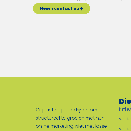
Neem contact op
Di
in-h
Onpact helpt bedrijven om
structureel te groeien met hun
soci
online marketing. Niet met losse
socia