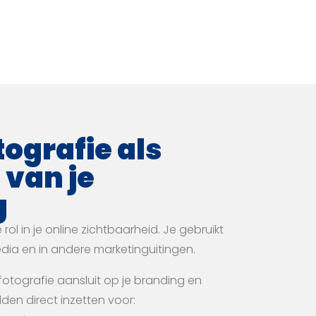
tografie als
 van je
g
rol in je online zichtbaarheid. Je gebruikt
edia en in andere marketinguitingen.
tografie aansluit op je branding en
lden direct inzetten voor: