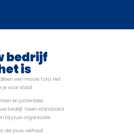
 bedrijf
het is
alleen een mooie foto. Het
 je voor staat.
anten en potentiële
uw bedrijf. Geen standaard
 bij jouw organisatie.
ie die jouw verhaal