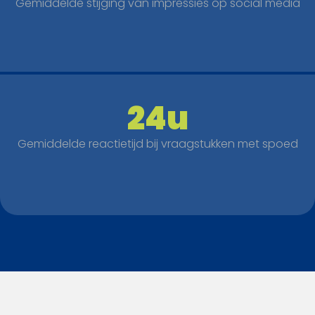
Gemiddelde stijging van impressies op social media
24u
Gemiddelde reactietijd bij vraagstukken met spoed