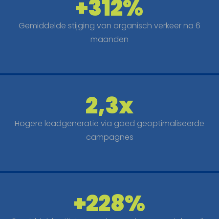
+312%
Gemiddelde stijging van organisch verkeer na 6
maanden
2,3x
Hogere leadgeneratie via goed geoptimaliseerde
campagnes
+228%