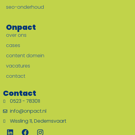
seo-onderhoud
Onpact
over ons
cases
content domein
vacatures
contact
Contact
0523 - 783011
info@onpact.nl
Wissling 11, Dedemsvaart